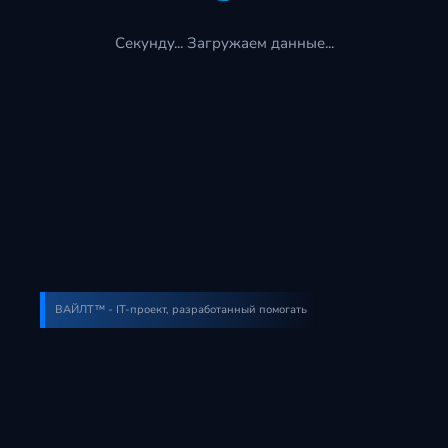
Секунду... Загружаем данные...
ВАЙЛТ™ - IT-проект, разработанный помогать